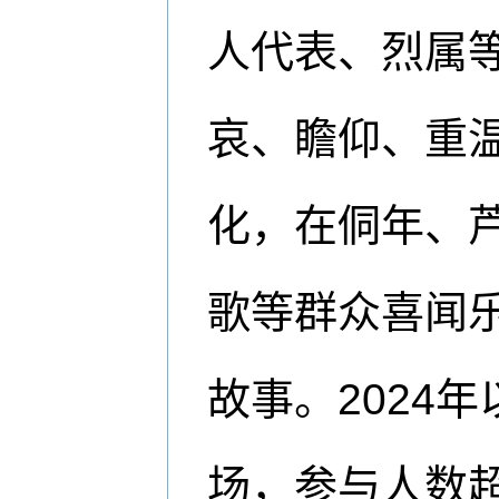
人代表、烈属
哀、瞻仰、重
化，在侗年、
歌等群众喜闻
故事。2024
场，参与人数超