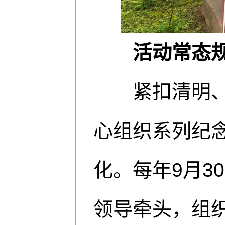
活动常态
紧扣清明、“
心组织系列纪
化。每年9月3
领导牵头，组