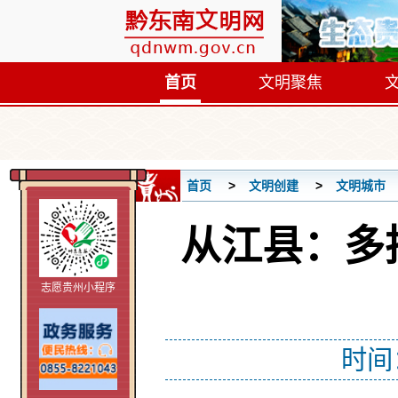
首页
文明聚焦
首页
文明创建
文明城市
从江县：多
志愿贵州小程序
时间