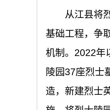
从江县将烈士
基础工程，争
机制。2022
陵园37座烈士
造，新建烈士