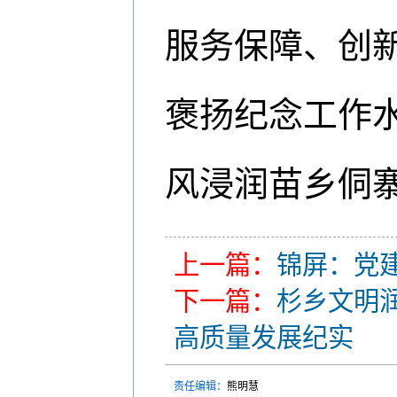
服务保障、创
褒扬纪念工作
风浸润苗乡侗寨
上一篇：
锦屏：党
下一篇：
杉乡文明
高质量发展纪实
责任编辑：
熊明慧