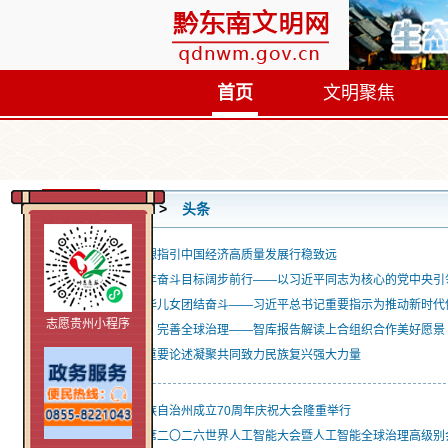
首页
文明聚焦
首页
头条
习近平经济思想指引中国经济高质量发展行稳致远
向着建军一百年奋斗目标阔步前行——以习近平同志为核心的党中央引
促进海内外中华儿女团结奋斗——习近平总书记重要指示为推动新时代
志愿贵州小程序
坚持公平正义 完善全球治理——智库报告解读上合组织合作美好愿景
习近平总书记重要论述凝聚共同致力民族复兴强大力量
黔东南苗族侗族自治州成立70周年庆祝大会隆重举行
习近平主席出席二〇二六世界人工智能大会暨人工智能全球治理高级别