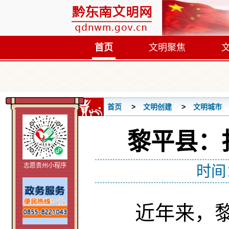
首页
文明聚焦
首页
文明创建
文明城市
黎平县：
志愿贵州小程序
时间
近年来，黎平