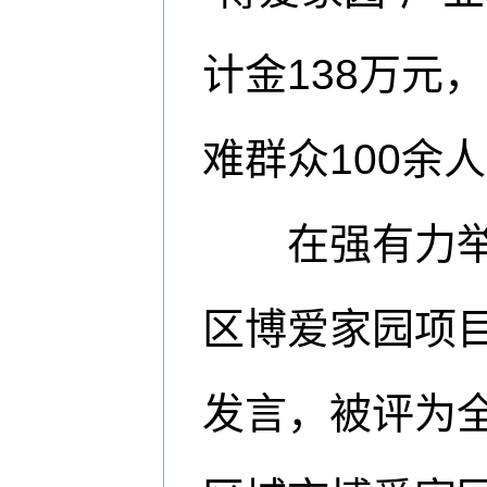
计金138万元
难群众100余
在强有力举措
区博爱家园项
发言，被评为全