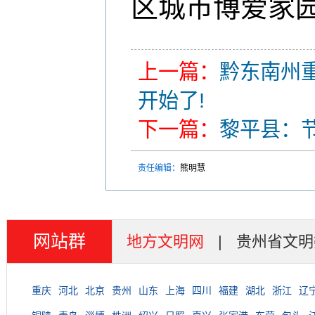
区城市博爱家园
上一篇：
黔东南州
开始了!
下一篇：
黎平县：节
责任编辑：
熊明慧
网站群
地方文明网
|
贵州省文明
重庆
河北
北京
贵州
山东
上海
四川
福建
湖北
浙江
辽