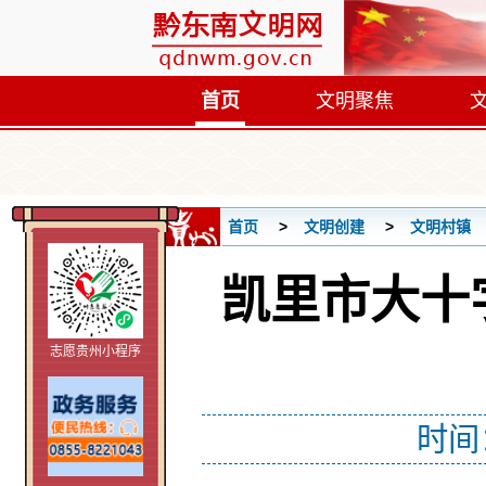
首页
文明聚焦
首页
文明创建
文明村镇
凯里市大十
志愿贵州小程序
时间