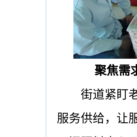
聚焦需
街道紧盯老年
服务供给，让