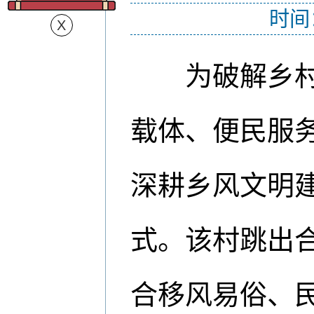
时间
为破解乡村治
载体、便民服
深耕乡风文明建
式。该村跳出
合移风易俗、