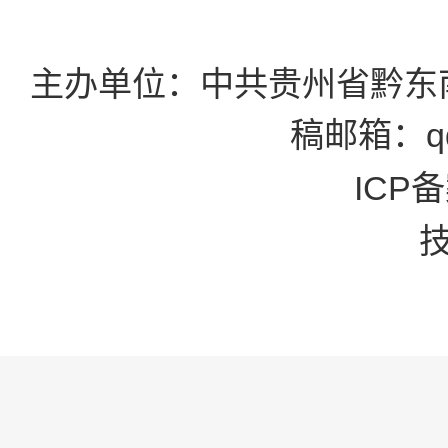
主办单位：中共贵州省黔东
稿邮箱：qd
ICP备