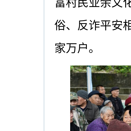
富村民业余文
俗、反诈平安
家万户。