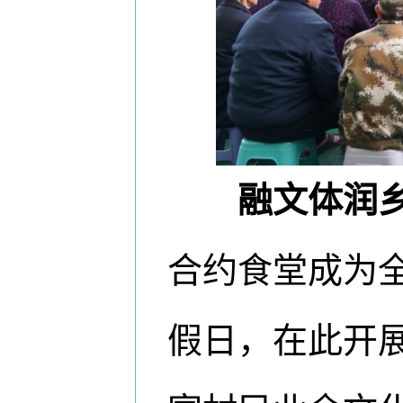
融文体润乡
合约食堂成为
假日，在此开