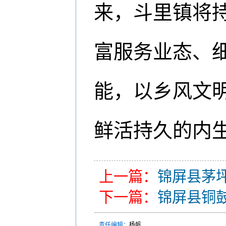
来，斗里镇将持
富服务业态、
能，以乡风文
鲜活持久的内生
上一篇：
锦屏县茅坪
下一篇：
锦屏县铜鼓
责任编辑：
杨帆