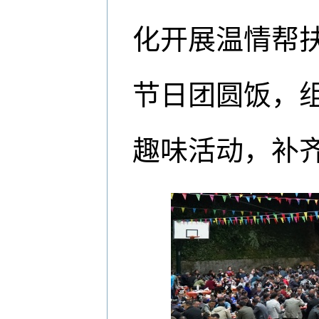
化开展温情帮
节日团圆饭，
趣味活动，补