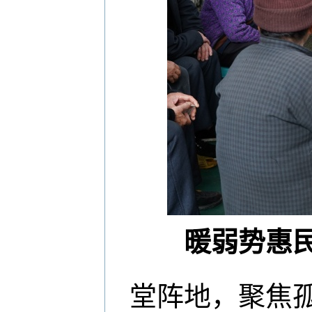
暖弱势惠民
堂阵地，聚焦