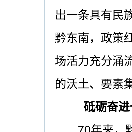
出一条具有民
黔东南，政策
场活力充分涌
的沃土、要素
砥砺奋进
70年来，黔