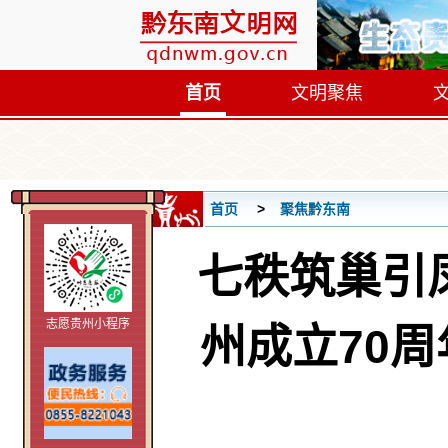
首页
文明聚焦
首页
聚焦黔东南
七秩筑巢引
志愿贵州小程序
州成立70