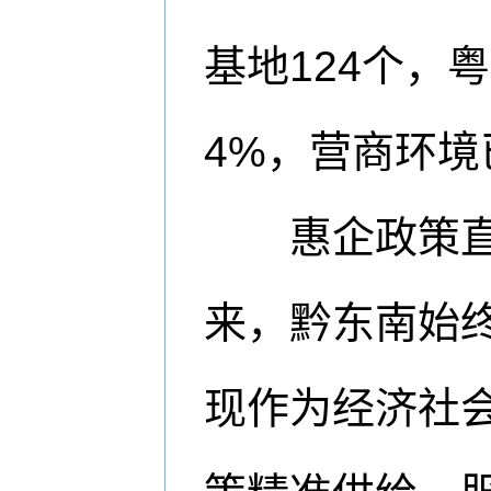
基地124个，
4%，营商环境
惠企政策直达
来，黔东南始
现作为经济社