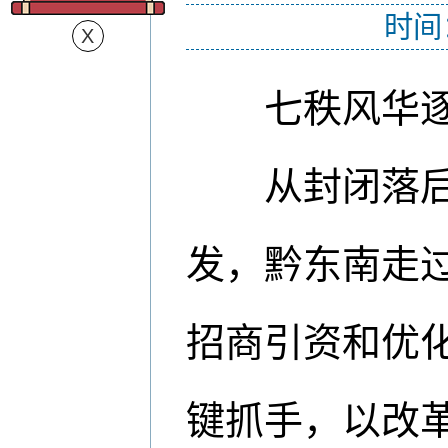
时间
七秩风华逐
从封闭落后到
发，黔东南走
招商引资和优
键抓手，以改