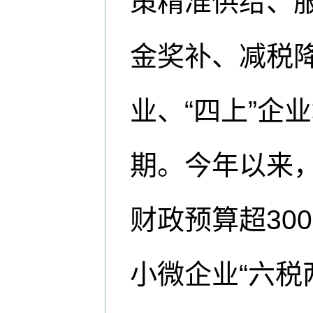
策精准供给、
金奖补、减税
业、“四上”企
期。今年以来，
财政预算超30
小微企业“六税