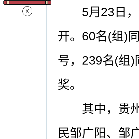
5月23日，
开。60名(组
号，239名(
奖。
其中，贵州省
民邹广阳、邹