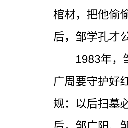
棺材，把他偷
后，邹学孔才
1983年，
广周要守护好
规：以后扫墓必
后，邹广阳、