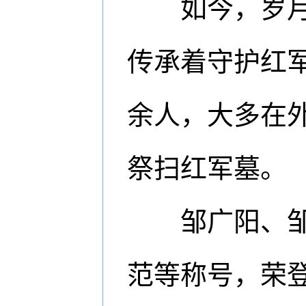
如今，岁月走
传承着守护红
余人，大多在
祭扫红军墓。
邹广阳、邹广
范等称号，荣登