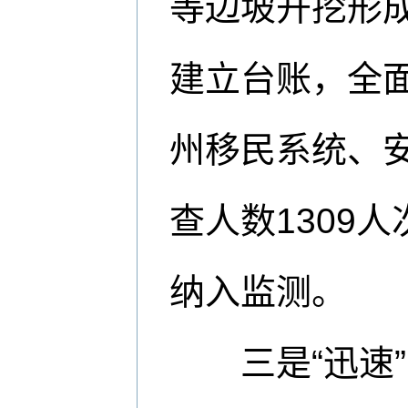
等边坡开挖形
建立台账，全
州移民系统、安
查人数1309
纳入监测。
三是“迅速”