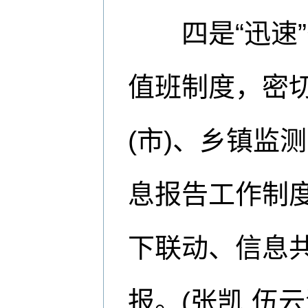
四是“迅速”
值班制度，密
(市)、乡镇监
息报告工作制
下联动、信息
报。(
张凯 伍