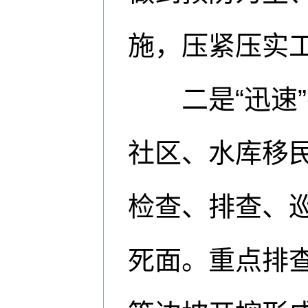
施，压紧压实
二是“迅速”
社区、水库移
检查、排查、
死面。重点排