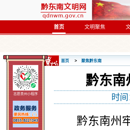
首页
文明聚焦
首页
聚焦黔东南
黔东南
志愿贵州小程序
时间
黔东南州牢固