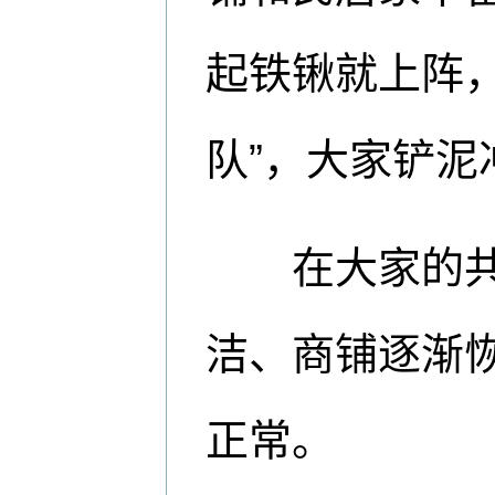
起铁锹就上阵
队”，大家铲泥
在大家的共同
洁、商铺逐渐
正常。