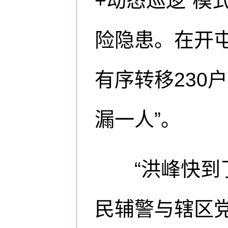
+动态巡逻”模
险隐患。在开
有序转移230
漏一人”。
“洪峰快到了
民辅警与辖区