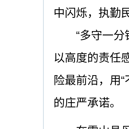
中闪烁，执勤
“多守一分钟
以高度的责任
险最前沿，用“
的庄严承诺。