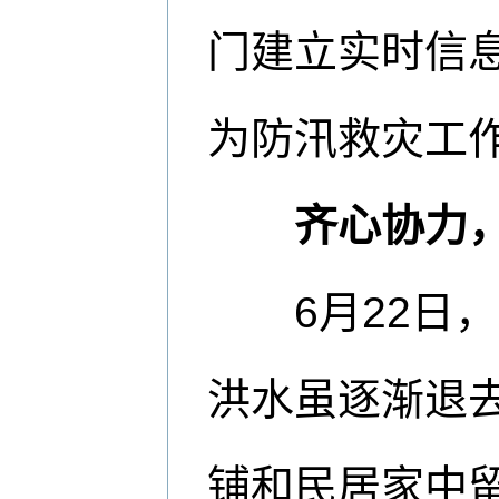
门建立实时信
为防汛救灾工
齐心协力
6月22日，
洪水虽逐渐退
铺和民居家中