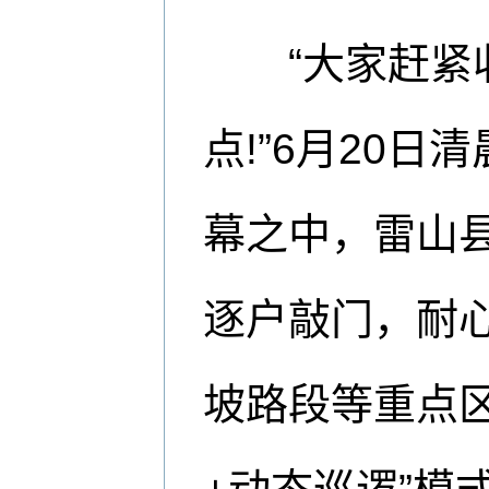
“大家赶紧收
点!”6月20
幕之中，雷山
逐户敲门，耐
坡路段等重点