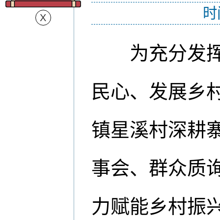
时
为充分发
民心、发展乡
镇星溪村深耕寨
事会、群众质
力赋能乡村振