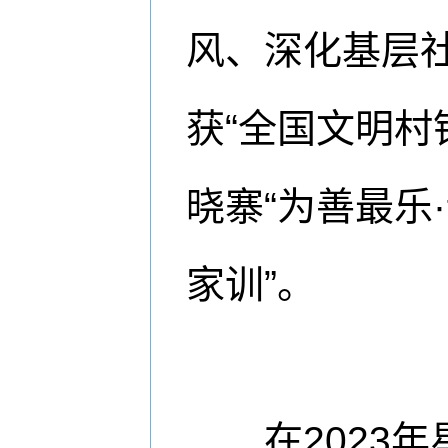
风、深化基层
获“全国文明村
晓寨“为善最乐
家训”。
在2023年星