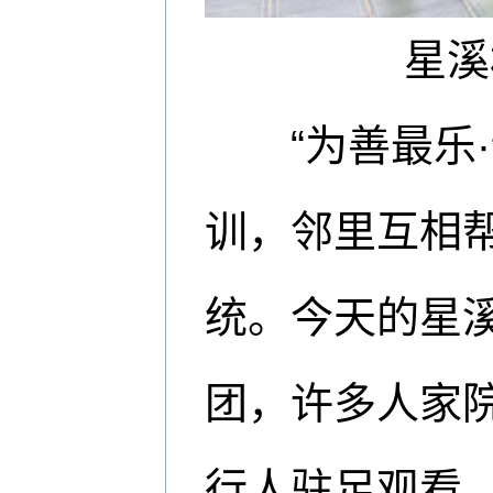
星溪村
“为善最乐·读
训，邻里互相
统。今天的星
团，许多人家
行人驻足观看