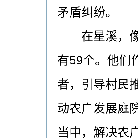
矛盾纠纷。
在星溪，像龙
有59个。他们
者，引导村民
动农户发展庭
当中，解决农户