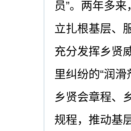
员”。两年多
立扎根基层、
充分发挥乡贤
里纠纷的“润滑
乡贤会章程、
规程，推动基