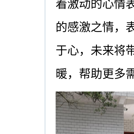
着激动的心情表
的感激之情，表
于心，未来将
暖，帮助更多