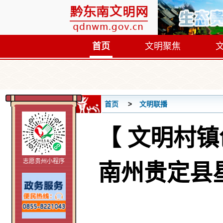
首页
文明聚焦
首页
文明联播
【 文明村
志愿贵州小程序
南州贵定县