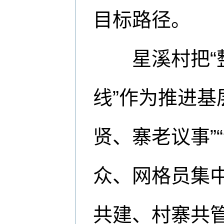
目标路径。
星溪村把“整
线”作为推进基
贤、寨老议事”
众、网格员集
共建、村寨共管