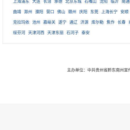
上海浦东
大连
长治
承德
北京东城
石嘴山
沈阳
临沂
南通
曲靖
滁州
濮阳
营口
佛山
赣州
庆阳
东莞
上海长宁
安顺
克拉玛依
池州
嘉峪关
遂宁
通辽
济源
库尔勒
焦作
长春
绥芬河
天津河西
天津东丽
石河子
泰安
主办单位：中共贵州省黔东南州宣传