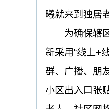
曦就来到独居
为确保辖区老
新采用“线上+
群、广播、朋
小区出入口张