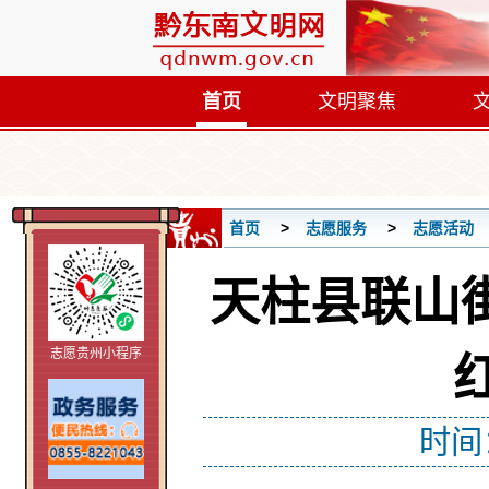
首页
文明聚焦
首页
志愿服务
志愿活动
天柱县联山
志愿贵州小程序
时间