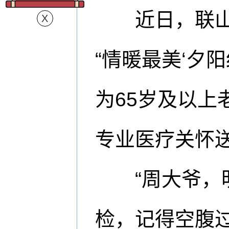
近日，联山街
“情暖最美‘夕阳
为65岁及以
专业医疗关怀送
“周大爷，明
检，记得空腹过