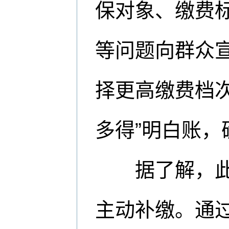
保对象、缴费
等问题向群众
择更高缴费档
多得”明白账
据了解，此次
主动补缴。通