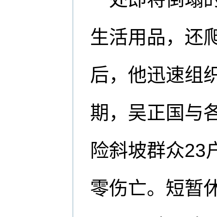
生活用品，还
后，他迅速组
期，吴正国与
险斜坡群众23
零伤亡。短暂