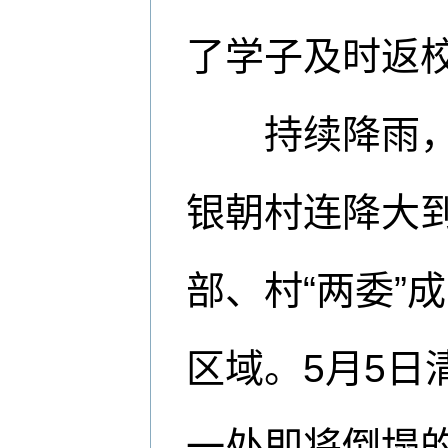
了学子及时返
持续降雨，他
银朝村连降大
部、村“两委”
区域。5月5
一处即将倒塌