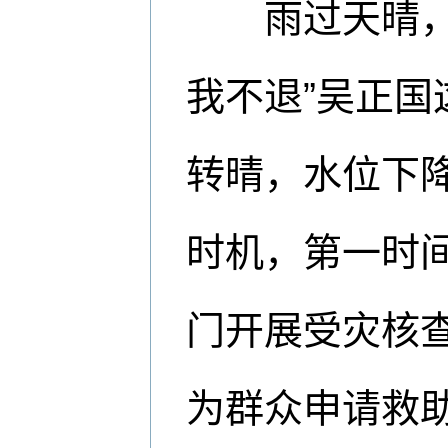
雨过天晴，他
我不退”吴正国
转晴，水位下降
时机，第一时
门开展受灾核
为群众申请救