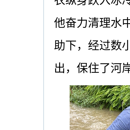
衣纵身跃入冰
他奋力清理水
助下，经过数
出，保住了河