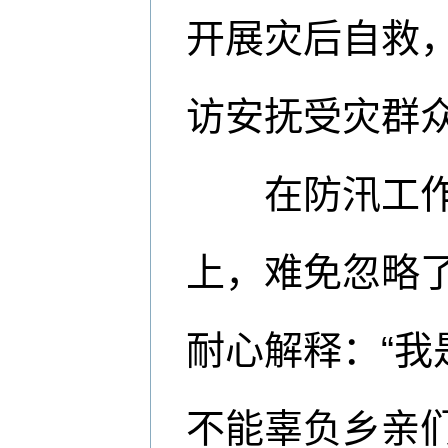
开展灾后自救
访安抚受灾群
在防汛工作的
上，难免忽略
耐心解释：“
不能辜负乡亲