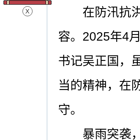
在防汛抗洪的
容。2025年
书记吴正国，
当的精神，在防
守。
暴雨突袭，他