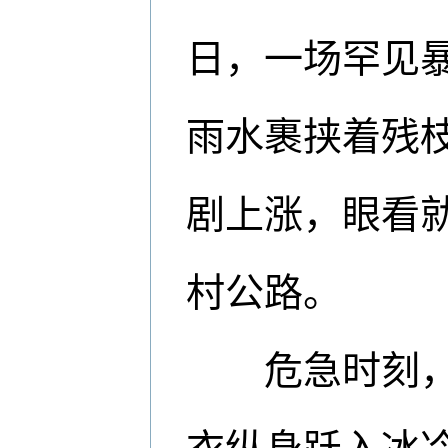
日，一场罕见
雨水裹挟着残
剧上涨，眼看
村公路。
危急时刻，吴