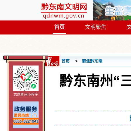
首页
文明聚焦
首页
聚焦黔东南
黔东南州“
志愿贵州小程序