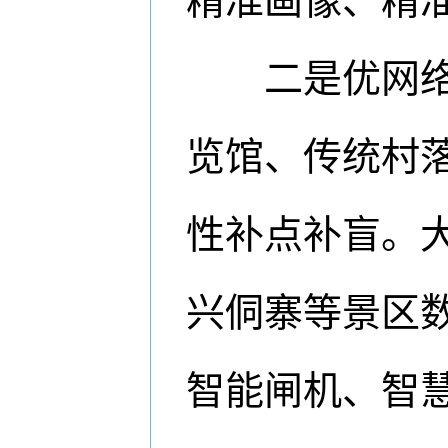
精准画像、精
二是优网络，
览馆、传统村
性补点补盲。
兴侗寨等景区
智能闸机、智