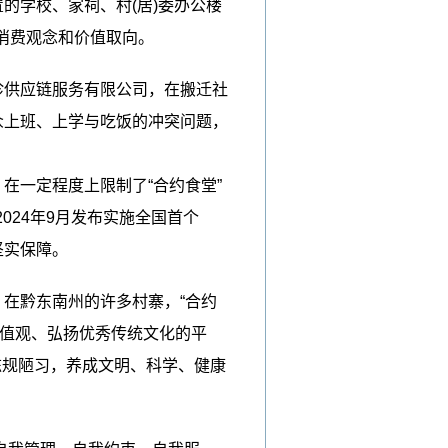
的学校、家祠、村(居)委办公楼
消费观念和价值取向。
珍供应链服务有限公司，在搬迁社
众上班、上学与吃饭的冲突问题，
在一定程度上限制了“合约食堂”
24年9月发布实施全国首个
坚实保障。
在黔东南州的许多村寨，“合约
价值观、弘扬优秀传统文化的平
弃陈规陋习，养成文明、科学、健康