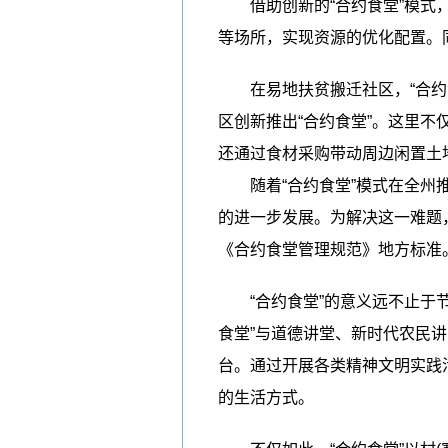
借助创新的“合约食堂”模式，
等场所，实现资源的优化配置。
在易地扶贫搬迁社区，“合约食
区创新推出“合约食堂”。这里
还通过食材采购带动周边闲置土
随着“合约食堂”模式在全州推
的进一步发展。为解决这一难题
《合约食堂管理规范》地方标准
“合约食堂”的意义远不止于节
食堂”与道德讲堂、新时代农民
台。通过开展各类精神文明实践活
的生活方式。