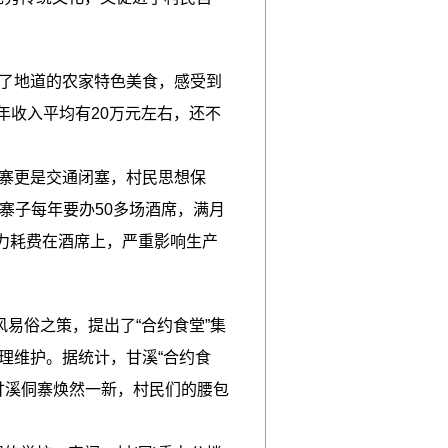
到了地道的农家特色美食，感受到
年收入平均有20万元左右，还不
侗寨更是交通闭塞，村民思想保
寨子每年要办50多场酒席，满月
力耗费在酒席上，严重影响生产
易俗之策，提出了“合约食堂”集
管理维护。据统计，甘溪“合约食
，甘溪侗寨焕然一新，村民们的腰包