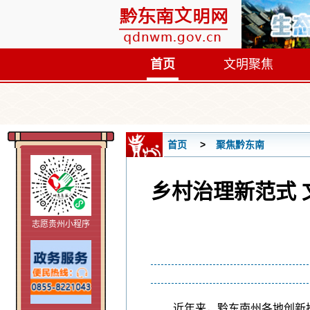
首页
文明聚焦
首页
聚焦黔东南
乡村治理新范式 
志愿贵州小程序
近年来，黔东南州各地创新推出