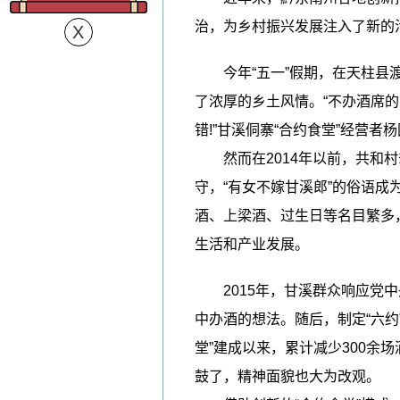
治，为乡村振兴发展注入了新的
今年“五一”假期，在天柱县渡
了浓厚的乡土风情。“不办酒席的
错!”甘溪侗寨“合约食堂”经营者
然而在2014年以前，共和村
守，“有女不嫁甘溪郎”的俗语成
酒、上梁酒、过生日等名目繁多
生活和产业发展。
2015年，甘溪群众响应党中央
中办酒的想法。随后，制定“六约
堂”建成以来，累计减少300余
鼓了，精神面貌也大为改观。