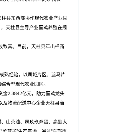
施天柱县东西部协作现代农业产业园
项目，天柱县主导产业蛋鸡养殖在规
收致富。目前，天柱县年出栏商
的成熟经验，以凤城片区、渡马片
的综合型现代农业园区。
.3842亿元，助力蛋鸡龙头
以及物流配送中心企业天柱县商
材、山茶油、凤玖玖鸡蛋、高酿大
菜篮子”生产基地。通过“东部市