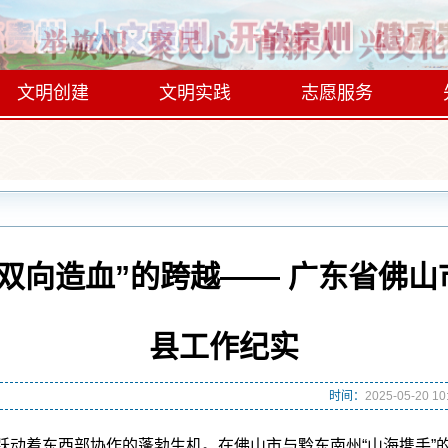
文明创建
文明实践
志愿服务
“双向造血”的跨越—— 广东省佛
县工作纪实
时间：
2025-05-20 10
着东西部协作的蓬勃生机。在佛山市与黔东南州“山海携手”