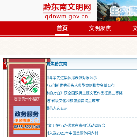
首页
文明聚焦
首页
聚焦黔东南
黔东南州扫黑除恶专项斗争先进集体拟表彰对象公示
黔东南1人!全国农村创业创新优秀带头人典型案例推荐名单公布
黎平县：歌曲《鱼和水的对白》获全国双拥主题文艺作品征集二等奖
志愿贵州小程序
公示中!黔东南州拟入选“省级文化和旅游消费试点城市”
黔东南州第六届道德模范人选公示
黔东南州召开2021年“文明在行动•满意在贵州”活动调度会
台江县施洞镇岗党略村入选2021年中国美丽休闲乡村